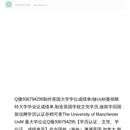
Anonimas
Neaktyvus
Q微936794295制作英国大学学位成绩单/做UoM曼彻斯
特大学毕业证成绩单,制造英国学校文凭学历,做留学回国
留信网学历认证存档可查The University of Manchester
UoM 曼大学位证Q薇936794295【学历认证、文凭、学
位证、成绩单等】代办国外（海外）澳洲英国 加拿大 韩