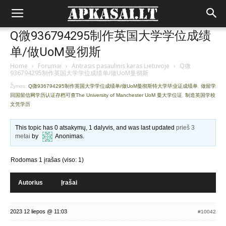
Q微936794295制作英国大学学位成绩
单/做UoM曼彻斯
Home
›
Forumai
›
Antrasis pasaulinis karas Lietuvoje
›
Q微
936794295制作英国大学学位成绩单/做UoM曼彻斯
Žymos:
Q微936794295制作英国大学学位成绩单/做UoM曼彻斯特大学毕业证成绩单
,
做留学
回国留信网学历认证存档可查The University of Manchester UoM 曼大学位证
,
制造英国学校
文凭学历
This topic has 0 atsakymų, 1 dalyvis, and was last updated
prieš 3
metai
by
Anonimas
.
Rodomas 1 įrašas (viso: 1)
Autorius
Įrašai
2023 12 liepos @ 11:03
#10042