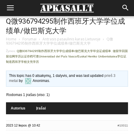
Q微936794295制作西班牙大学学位成
绩单/做巴斯克大学
Home
›
Forumai
›
Antrasis pasaulinis karas Lietuvoje
›
Q微
936794295制作西班牙大学学位成绩单/做巴斯克大学
Žymos:
Q微936794295制作西班牙大学学位成绩单/做巴斯克大学毕业证成绩单
,
做留学回国
留信网学历认证存档可查Universidad del País Vasco/Euskal Herriko Unibertsitatea学位证
,
制造西班牙学校文凭学历
This topic has 0 atsakymų, 1 dalyvis, and was last updated
prieš 3
metai
by
Anonimas
.
Rodomas 1 įrašas (viso: 1)
Autorius
Įrašai
2023 12 liepos @ 10:42
#10011