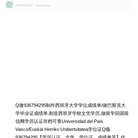
Anonimas
Neaktyvus
Q微936794295制作西班牙大学学位成绩单/做巴斯克大
学毕业证成绩单,制造西班牙学校文凭学历,做留学回国留
信网学历认证存档可查Universidad del País
Vasco/Euskal Herriko Unibertsitatea学位证Q薇
936794295【学历认证、文凭、学位证、成绩单等】代