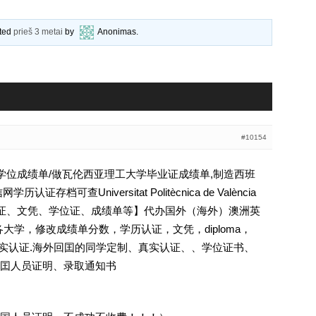
ated
prieš 3 metai
by
Anonimas
.
#10154
大学学位成绩单/做瓦伦西亚理工大学毕业证成绩单,制造西班
档可查Universitat Politècnica de València
学历认证、文凭、学位证、成绩单等】代办国外（海外）澳洲英
等各大学，修改成绩单分数，学历认证，文凭，diploma，
照]真实认证.海外回囯的同学定制、真实认证、、学位证书、
囯人员证明、录取通知书