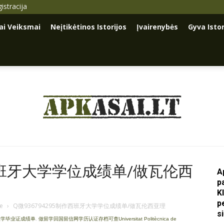
istracija
iai Veiksmai
Neįtikėtinos Istorijos
Įvairenybės
Gyva Istor
Apkasai.lt
作西班牙大学学位成绩单/做瓦伦西
A
p
K
p
je
›
Q微936794295制作西班牙大学学位成绩单/做瓦伦西亚理
s
工大学毕业证成绩单
,
做留学回国留信网学历认证存档可查Universitat Politècnica de