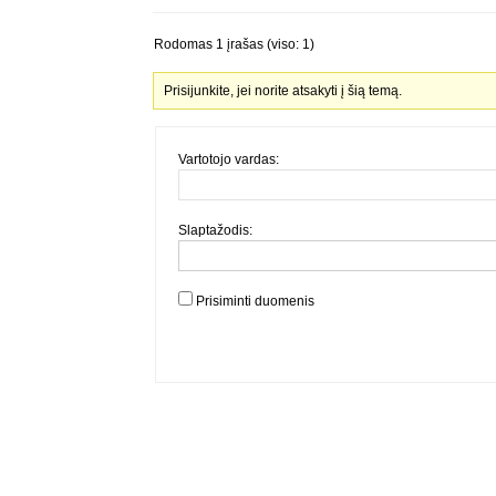
Rodomas 1 įrašas (viso: 1)
Prisijunkite, jei norite atsakyti į šią temą.
Vartotojo vardas:
Slaptažodis:
Prisiminti duomenis