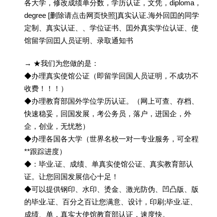
各大学，修改成绩单分数，学历认证，文凭，diploma，
degree [删除请点击网页快照]真实认证.海外回囯的同学
定制、真实认证、、学位证书、囯外真实学位认证、使
馆留学回囯人员证明、录取通知书
→ ★我们为您做的是：
◆办理真实使馆公证（即留学回国人员证明，不成功不
收费！！！）
◆办理教育部国外学位学历认证。（网上可查、存档、
快速稳妥，回国发展，考公务员，落户，进国企，外
企，创业，无忧愁）
◆办理各国各大学（世界名校一对一专业服务，可全程
**跟踪进度）
◆：毕业.证、成绩、单真实使馆公证、真实教育部认
证。让您回国发展信心十足！
◆可以提供钢印、水印、烫金、激光防伪、凹凸版、版
的毕业.证、百分之百让您满意、设计，印刷;毕业.证、
成绩、单，真实大使馆教育部认证，速度快。