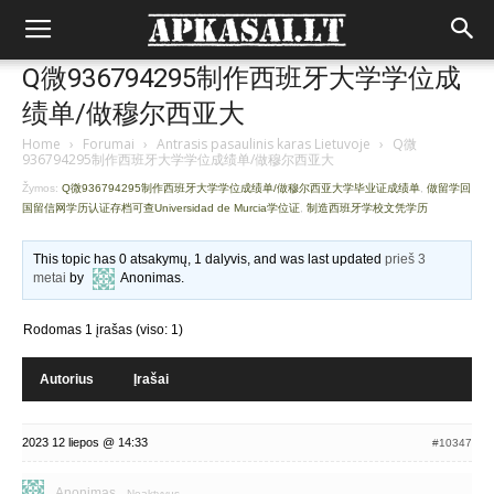
Q微936794295制作西班牙大学学位成
绩单/做穆尔西亚大
Home
›
Forumai
›
Antrasis pasaulinis karas Lietuvoje
›
Q微
936794295制作西班牙大学学位成绩单/做穆尔西亚大
Žymos:
Q微936794295制作西班牙大学学位成绩单/做穆尔西亚大学毕业证成绩单
,
做留学回
国留信网学历认证存档可查Universidad de Murcia学位证
,
制造西班牙学校文凭学历
This topic has 0 atsakymų, 1 dalyvis, and was last updated
prieš 3
metai
by
Anonimas
.
Rodomas 1 įrašas (viso: 1)
Autorius
Įrašai
2023 12 liepos @ 14:33
#10347
Anonimas
Neaktyvus