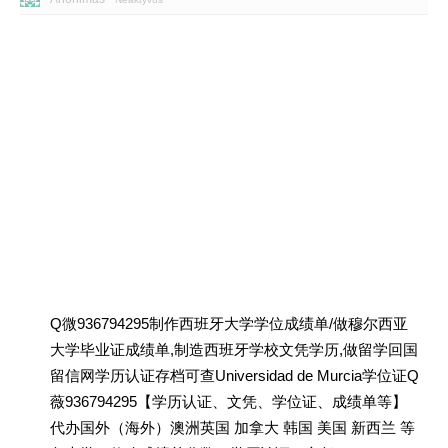
Q微936794295制作西班牙大学学位成绩单/做穆尔西亚
大学毕业证成绩单,制造西班牙学校文凭学历,做留学回国
留信网学历认证存档可查Universidad de Murcia学位证Q
薇936794295【学历认证、文凭、学位证、成绩单等】
代办国外（海外）澳洲英国 加拿大 韩国 美国 新西兰 等