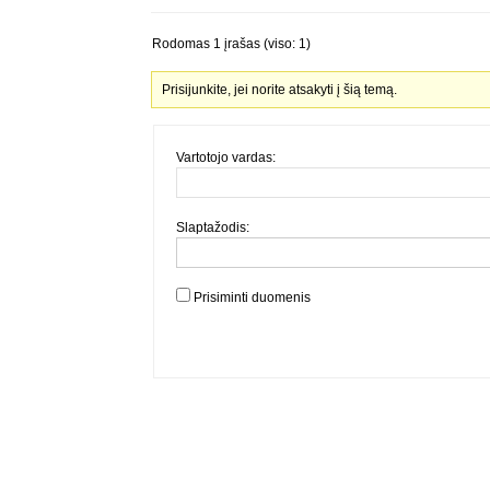
Rodomas 1 įrašas (viso: 1)
Prisijunkite, jei norite atsakyti į šią temą.
Vartotojo vardas:
Slaptažodis:
Prisiminti duomenis