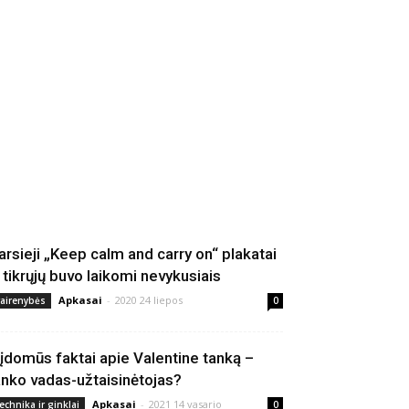
arsieji „Keep calm and carry on“ plakatai
š tikrųjų buvo laikomi nevykusiais
Apkasai
-
2020 24 liepos
vairenybės
0
 įdomūs faktai apie Valentine tanką –
anko vadas-užtaisinėtojas?
Apkasai
-
2021 14 vasario
echnika ir ginklai
0