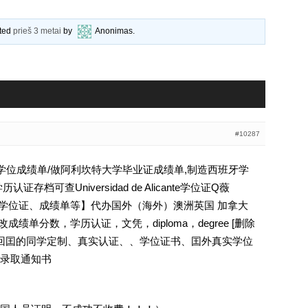
ated
prieš 3 metai
by
Anonimas
.
#10287
大学学位成绩单/做阿利坎特大学毕业证成绩单,制造西班牙学
档可查Universidad de Alicante学位证Q薇
文凭、学位证、成绩单等】代办国外（海外）澳洲英国 加拿大
成绩单分数，学历认证，文凭，diploma，degree [删除
外回囯的同学定制、真实认证、、学位证书、囯外真实学位
录取通知书