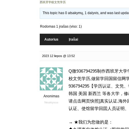
西班牙学校文凭学历
This topic has 0 atsakymų, 1 dalyvis, and was last upd
Rodomas 1 įrašas (viso: 1)
Autorius
Įrašai
2023 12 liepos @ 13:52
Q微936794295制作西班牙
校文凭学历,做留学回国留信网学历认证存
936794295【学历认证、
韩国 美国 新西兰 等各大学，修改
Anonimas
请点击网页快照]真实认证.海
Neaktyvus
认证、使馆留学回囯人员证明、
→ ★我们为您做的是：