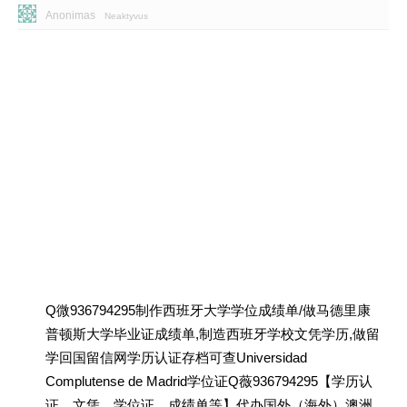
Anonimas
Neaktyvus
Q微936794295制作西班牙大学学位成绩单/做马德里康
普顿斯大学毕业证成绩单,制造西班牙学校文凭学历,做留
学回国留信网学历认证存档可查Universidad
Complutense de Madrid学位证Q薇936794295【学历认
证、文凭、学位证、成绩单等】代办国外（海外）澳洲