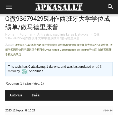
Q微936794295制作西班牙大学学位成
绩单/做马德里康普
Home
›
Forumai
›
Antrasis pasaulinis karas Lietuvoje
›
Q微
936794295制作西班牙大学学位成绩单/做马德里康普
Žymos:
Q微936794295制作西班牙大学学位成绩单/做马德里康普顿斯大学毕业证成绩单
,
做
留学回国留信网学历认证存档可查Universidad Complutense de Madrid学位证
,
制造西班牙
学校文凭学历
This topic has 0 atsakymų, 1 dalyvis, and was last updated
prieš 3
metai
by
Anonimas
.
Rodomas 1 įrašas (viso: 1)
Autorius
Įrašai
2023 12 liepos @ 15:27
#10424