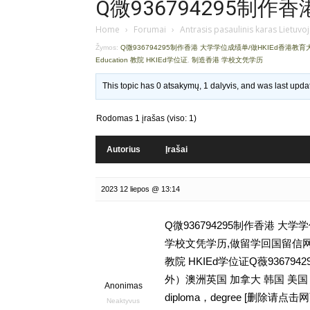
Q微936794295制作香
Home
›
Forumai
›
Antrasis pasaulinis karas Lietuvo
Žymos:
Q微936794295制作香港 大学学位成绩单/做HKIEd香港教
Education 教院 HKIEd学位证
,
制造香港 学校文凭学历
This topic has 0 atsakymų, 1 dalyvis, and was last upd
Rodomas 1 įrašas (viso: 1)
Autorius
Įrašai
2023 12 liepos @ 13:14
Q微936794295制作香港 大
学校文凭学历,做留学回国留信网学历认证存档
教院 HKIEd学位证Q薇936
外）澳洲英国 加拿大 韩国 美
Anonimas
diploma，degree [删
Neaktyvus