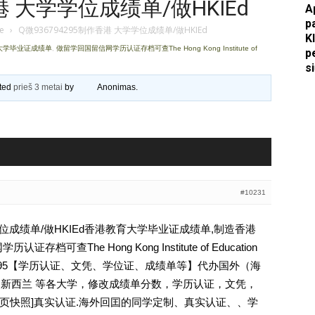
港 大学学位成绩单/做HKIEd
A
p
Apkasai.lt
je
›
Q微936794295制作香港 大学学位成绩单/做HKIEd
K
育大学毕业证成绩单
,
做留学回国留信网学历认证存档可查The Hong Kong Institute of
p
s
ated
prieš 3 metai
by
Anonimas
.
#10231
学学位成绩单/做HKIEd香港教育大学毕业证成绩单,制造香港
可查The Hong Kong Institute of Education
794295【学历认证、文凭、学位证、成绩单等】代办国外（海
国 新西兰 等各大学，修改成绩单分数，学历认证，文凭，
除请点击网页快照]真实认证.海外回囯的同学定制、真实认证、、学