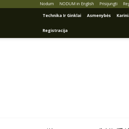
Nodum
NODUM in English
Prisijungti
Reg
Technika Ir Ginklai
Asmenybės
Karin
Registracija