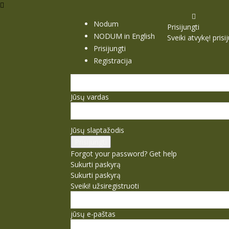
Nodum
Prisijungti
NODUM in English
Sveiki atvykę! pris
Prisijungti
Registracija
Jūsų vardas
Jūsų slaptažodis
Forgot your password? Get help
Sukurti paskyrą
Sukurti paskyrą
Sveiki! užsiregistruoti
jūsų e-paštas