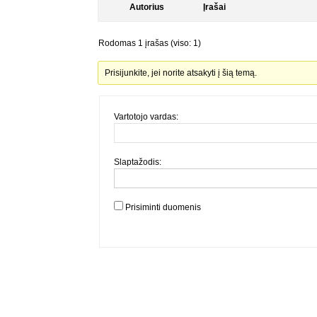
Autorius
Įrašai
Rodomas 1 įrašas (viso: 1)
Prisijunkite, jei norite atsakyti į šią temą.
Vartotojo vardas:
Slaptažodis:
Prisiminti duomenis