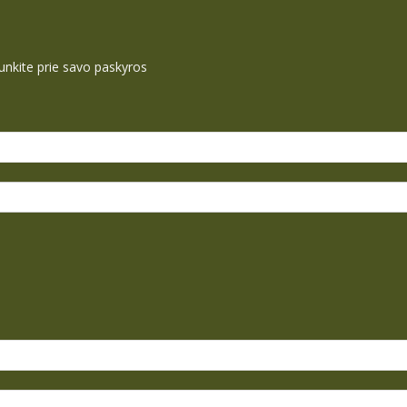
ijunkite prie savo paskyros