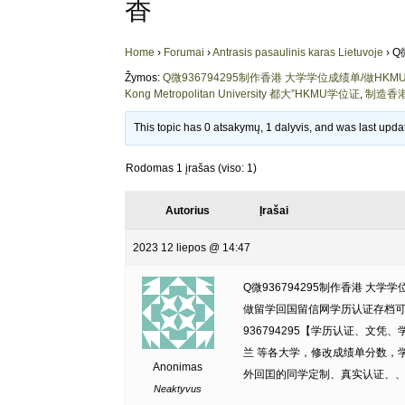
香
Home
›
Forumai
›
Antrasis pasaulinis karas Lietuvoje
›
Q
Žymos:
Q微936794295制作香港 大学学位成绩单/做H
Kong Metropolitan University 都大”HKMU学位证
,
制造香
This topic has 0 atsakymų, 1 dalyvis, and was last upd
Rodomas 1 įrašas (viso: 1)
Autorius
Įrašai
2023 12 liepos @ 14:47
Q微936794295制作香港 大
做留学回国留信网学历认证存档可查Hong 
936794295【学历认证、文凭
兰 等各大学，修改成绩单分数，学历认
Anonimas
外回囯的同学定制、真实认证、
Neaktyvus