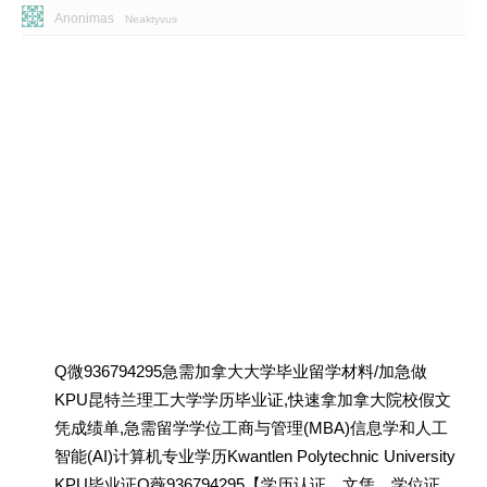
Anonimas
Neaktyvus
Q微936794295急需加拿大大学毕业留学材料/加急做
KPU昆特兰理工大学学历毕业证,快速拿加拿大院校假文
凭成绩单,急需留学学位工商与管理(MBA)信息学和人工
智能(AI)计算机专业学历Kwantlen Polytechnic University
KPU毕业证Q薇936794295【学历认证、文凭、学位证、