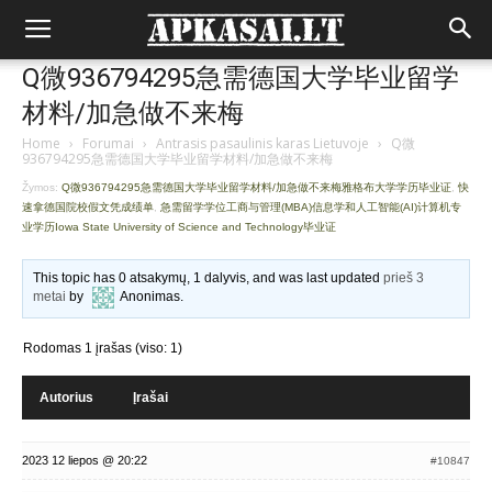
Q微936794295急需德国大学毕业留学
材料/加急做不来梅
Home
›
Forumai
›
Antrasis pasaulinis karas Lietuvoje
›
Q微
936794295急需德国大学毕业留学材料/加急做不来梅
Žymos:
Q微936794295急需德国大学毕业留学材料/加急做不来梅雅格布大学学历毕业证
,
快
速拿德国院校假文凭成绩单
,
急需留学学位工商与管理(MBA)信息学和人工智能(AI)计算机专
业学历Iowa State University of Science and Technology毕业证
This topic has 0 atsakymų, 1 dalyvis, and was last updated
prieš 3
metai
by
Anonimas
.
Rodomas 1 įrašas (viso: 1)
Autorius
Įrašai
2023 12 liepos @ 20:22
#10847