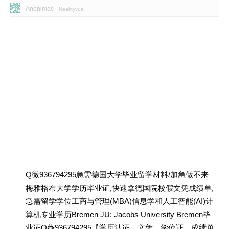
Anonimas
Neaktyvus
Q微936794295急需德国大学毕业留学材料/加急做不来
梅雅格布大学学历毕业证,快速拿德国院校假文凭成绩单,
急需留学学位工商与管理(MBA)信息学和人工智能(AI)计
算机专业学历Bremen JU: Jacobs University Bremen毕
业证Q薇936794295【学历认证、文凭、学位证、成绩单