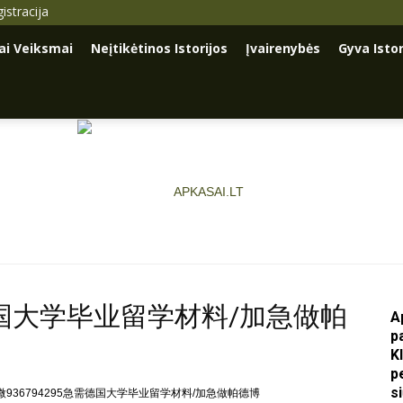
istracija
iai Veiksmai
Neįtikėtinos Istorijos
Įvairenybės
Gyva Istor
需德国大学毕业留学材料/加急做帕
A
Apkasai.lt
p
K
p
s
微936794295急需德国大学毕业留学材料/加急做帕德博