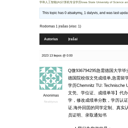
学和人工智能(AI)计算机专业学历Iowa State University of Science a
This topic has 0 atsakymų, 1 dalyvis, and was last upd
Rodomas 1 įrašas (viso: 1)
Autorius
Įrašai
2023 13 liepos @ 0:00
Q微936794295急需德国大
德国院校假文凭成绩单,急需留学
学历Chemnitz TU: Technisch
文凭、学位证、成绩单等】代办国
Anonimas
学，修改成绩单分数，学历认证，文凭
Neaktyvus
证.海外回囯的同学定制、真实
员证明、录取通知书