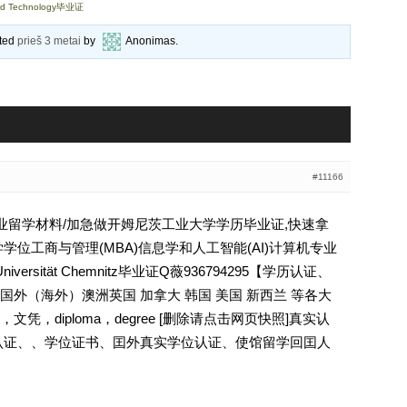
nd Technology毕业证
ated
prieš 3 metai
by
Anonimas
.
#11166
学毕业留学材料/加急做开姆尼茨工业大学学历毕业证,快速拿
学位工商与管理(MBA)信息学和人工智能(AI)计算机专业
e Universität Chemnitz毕业证Q薇936794295【学历认证、
外（海外）澳洲英国 加拿大 韩国 美国 新西兰 等各大
，diploma，degree [删除请点击网页快照]真实认
认证、、学位证书、囯外真实学位认证、使馆留学回囯人