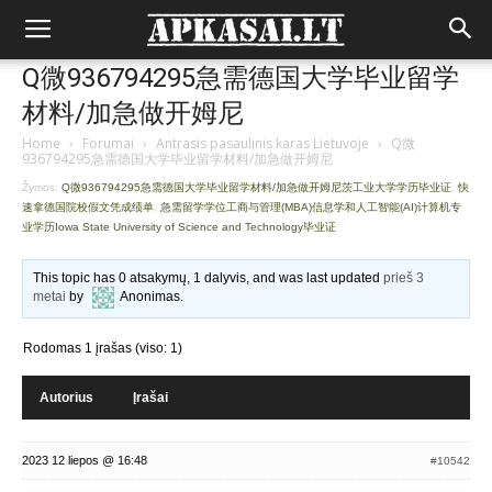
Q微936794295急需德国大学毕业留学
材料/加急做开姆尼
Home
›
Forumai
›
Antrasis pasaulinis karas Lietuvoje
›
Q微
936794295急需德国大学毕业留学材料/加急做开姆尼
Žymos:
Q微936794295急需德国大学毕业留学材料/加急做开姆尼茨工业大学学历毕业证
,
快
速拿德国院校假文凭成绩单
,
急需留学学位工商与管理(MBA)信息学和人工智能(AI)计算机专
业学历Iowa State University of Science and Technology毕业证
This topic has 0 atsakymų, 1 dalyvis, and was last updated
prieš 3
metai
by
Anonimas
.
Rodomas 1 įrašas (viso: 1)
Autorius
Įrašai
2023 12 liepos @ 16:48
#10542