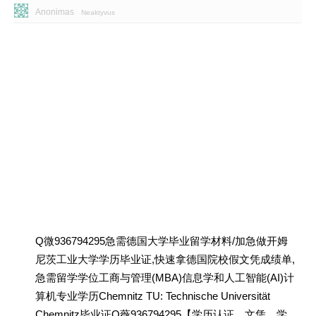
Anonimas
Neaktyvus
Q微936794295急需德国大学毕业留学材料/加急做开姆
尼茨工业大学学历毕业证,快速拿德国院校假文凭成绩单,
急需留学学位工商与管理(MBA)信息学和人工智能(AI)计
算机专业学历Chemnitz TU: Technische Universität
Chemnitz毕业证Q薇936794295【学历认证、文凭、学