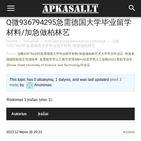
Q微936794295急需德国大学毕业留学
材料/加急做柏林艺
Home
›
Forumai
›
Antrasis pasaulinis karas Lietuvoje
›
Q微
936794295急需德国大学毕业留学材料/加急做柏林艺
Žymos:
Q微936794295急需德国大学毕业留学材料/加急做柏林艺术大学学历毕业证
,
快速拿
德国院校假文凭成绩单
,
急需留学学位工商与管理(MBA)信息学和人工智能(AI)计算机专业学
历Iowa State University of Science and Technology毕业证
This topic has 0 atsakymų, 1 dalyvis, and was last updated
prieš 3
metai
by
Anonimas
.
Rodomas 1 įrašas (viso: 1)
Autorius
Įrašai
2023 12 liepos @ 20:21
#10846