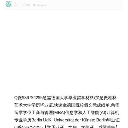
Anonimas
Neaktyvus
Q微936794295急需德国大学毕业留学材料/加急做柏林
艺术大学学历毕业证,快速拿德国院校假文凭成绩单,急需
留学学位工商与管理(MBA)信息学和人工智能(AI)计算机
专业学历Berlin UdK: Universität der Künste Berlin毕业证
Q薇936794295【学历认证、文凭、学位证、成绩单等】