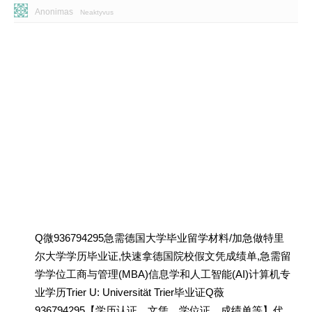
Anonimas
Neaktyvus
Q微936794295急需德国大学毕业留学材料/加急做特里
尔大学学历毕业证,快速拿德国院校假文凭成绩单,急需留
学学位工商与管理(MBA)信息学和人工智能(AI)计算机专
业学历Trier U: Universität Trier毕业证Q薇
936794295【学历认证、文凭、学位证、成绩单等】代