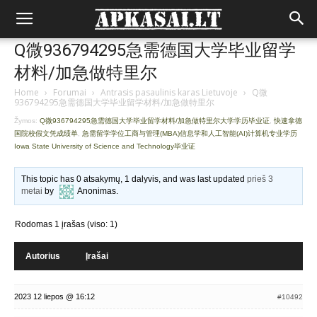
Q微936794295急需德国大学毕业留学
材料/加急做特里尔
Home
›
Forumai
›
Antrasis pasaulinis karas Lietuvoje
›
Q微
936794295急需德国大学毕业留学材料/加急做特里尔
Žymos:
Q微936794295急需德国大学毕业留学材料/加急做特里尔大学学历毕业证
,
快速拿德
国院校假文凭成绩单
,
急需留学学位工商与管理(MBA)信息学和人工智能(AI)计算机专业学历
Iowa State University of Science and Technology毕业证
This topic has 0 atsakymų, 1 dalyvis, and was last updated
prieš 3
metai
by
Anonimas
.
Rodomas 1 įrašas (viso: 1)
Autorius
Įrašai
2023 12 liepos @ 16:12
#10492