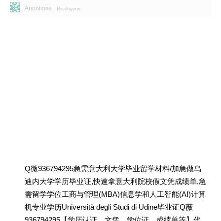
Anonimas
Neaktyvus
Q微936794295急需意大利大学毕业留学材料/加急做乌
迪内大学学历毕业证,快速拿意大利院校假文凭成绩单,急
需留学学位工商与管理(MBA)信息学和人工智能(AI)计算
机专业学历Università degli Studi di Udine毕业证Q薇
936794295【学历认证、文凭、学位证、成绩单等】代