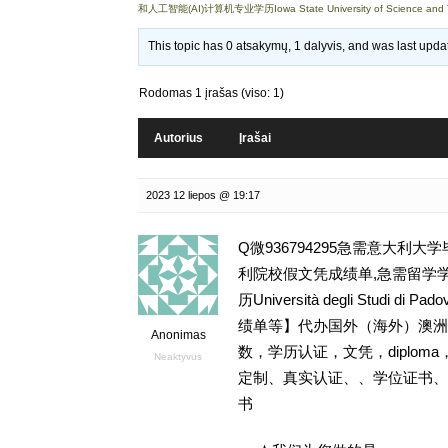
和人工智能(AI)计算机专业学历Iowa State University of Science and
This topic has 0 atsakymų, 1 dalyvis, and was last upd
Rodomas 1 įrašas (viso: 1)
Autorius
Įrašai
2023 12 liepos @ 19:17
Q微936794295急需意大利
利院校假文凭成绩单,急需留学学
历Università degli Stud
绩单等】代办国外（海外）澳洲英
Anonimas
数，学历认证，文凭，diploma
Neaktyvus
定制、真实认证、、学位证书、
书