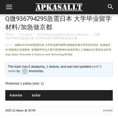
Q微936794295急需日本 大学毕业留学
材料/加急做京都
Home
›
Forumai
›
Antrasis pasaulinis karas Lietuvoje
›
Q微
936794295急需日本 大学毕业留学材料/加急做京都
Žymos:
Q微936794295急需日本 大学毕业留学材料/加急做京都大学学历毕业证
,
快速拿日
本 院校假文凭成绩单
,
急需留学学位工商与管理(MBA)信息学和人工智能(AI)计算机专业学历
Iowa State University of Science and Technology毕业证
This topic has 0 atsakymų, 1 dalyvis, and was last updated
prieš 3
metai
by
Anonimas
.
Rodomas 1 įrašas (viso: 1)
Autorius
Įrašai
2023 12 liepos @ 20:49
#10886