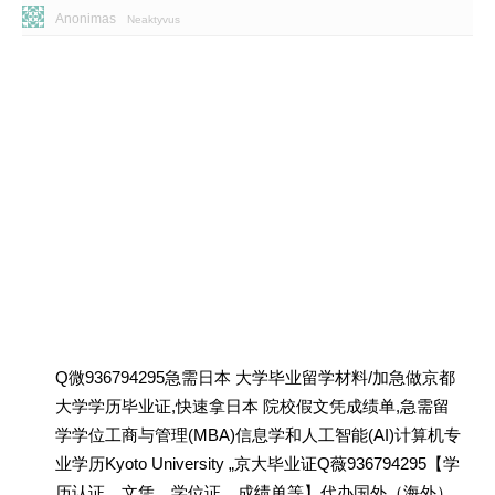
Anonimas
Neaktyvus
Q微936794295急需日本 大学毕业留学材料/加急做京都
大学学历毕业证,快速拿日本 院校假文凭成绩单,急需留
学学位工商与管理(MBA)信息学和人工智能(AI)计算机专
业学历Kyoto University „京大毕业证Q薇936794295【学
历认证、文凭、学位证、成绩单等】代办国外（海外）