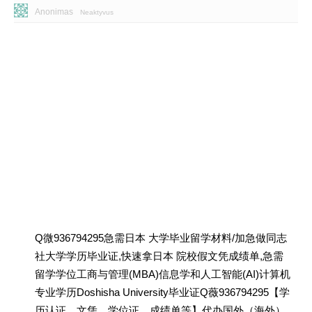
Anonimas
Neaktyvus
Q微936794295急需日本 大学毕业留学材料/加急做同志
社大学学历毕业证,快速拿日本 院校假文凭成绩单,急需
留学学位工商与管理(MBA)信息学和人工智能(AI)计算机
专业学历Doshisha University毕业证Q薇936794295【学
历认证、文凭、学位证、成绩单等】代办国外（海外）