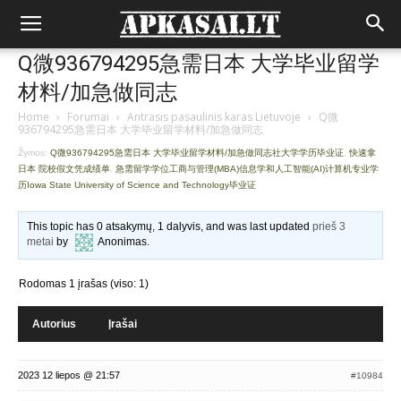
Q微936794295急需日本 大学毕业留学
材料/加急做同志
Home
›
Forumai
›
Antrasis pasaulinis karas Lietuvoje
›
Q微
936794295急需日本 大学毕业留学材料/加急做同志
Žymos:
Q微936794295急需日本 大学毕业留学材料/加急做同志社大学学历毕业证
,
快速拿
日本 院校假文凭成绩单
,
急需留学学位工商与管理(MBA)信息学和人工智能(AI)计算机专业学
历Iowa State University of Science and Technology毕业证
This topic has 0 atsakymų, 1 dalyvis, and was last updated
prieš 3
metai
by
Anonimas
.
Rodomas 1 įrašas (viso: 1)
Autorius
Įrašai
2023 12 liepos @ 21:57
#10984