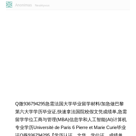
Anonimas
Neaktyvus
Q微936794295急需法国大学毕业留学材料/加急做巴黎
第六大学学历毕业证,快速拿法国院校假文凭成绩单,急需
留学学位工商与管理(MBA)信息学和人工智能(AI)计算机
专业学历Université de Paris 6 Pierre et Marie Curie毕业
证Q薇936794295【学历认证、文凭、学位证、成绩单