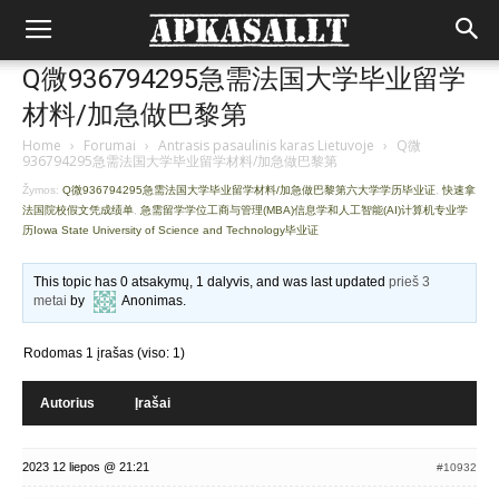
Q微936794295急需法国大学毕业留学
材料/加急做巴黎第
Home
›
Forumai
›
Antrasis pasaulinis karas Lietuvoje
›
Q微
936794295急需法国大学毕业留学材料/加急做巴黎第
Žymos:
Q微936794295急需法国大学毕业留学材料/加急做巴黎第六大学学历毕业证
,
快速拿
法国院校假文凭成绩单
,
急需留学学位工商与管理(MBA)信息学和人工智能(AI)计算机专业学
历Iowa State University of Science and Technology毕业证
This topic has 0 atsakymų, 1 dalyvis, and was last updated
prieš 3
metai
by
Anonimas
.
Rodomas 1 įrašas (viso: 1)
Autorius
Įrašai
2023 12 liepos @ 21:21
#10932