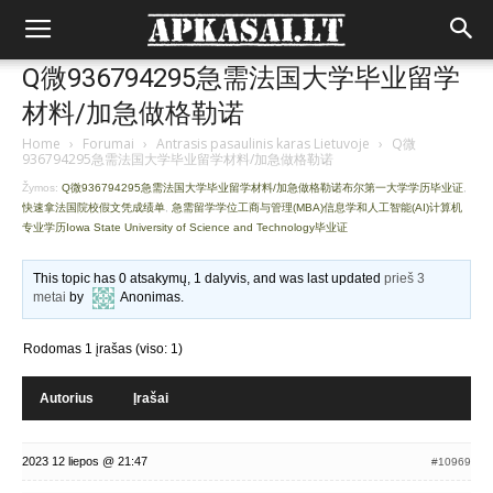
Q微936794295急需法国大学毕业留学
材料/加急做格勒诺
Home
›
Forumai
›
Antrasis pasaulinis karas Lietuvoje
›
Q微
936794295急需法国大学毕业留学材料/加急做格勒诺
Žymos:
Q微936794295急需法国大学毕业留学材料/加急做格勒诺布尔第一大学学历毕业证
,
快速拿法国院校假文凭成绩单
,
急需留学学位工商与管理(MBA)信息学和人工智能(AI)计算机
专业学历Iowa State University of Science and Technology毕业证
This topic has 0 atsakymų, 1 dalyvis, and was last updated
prieš 3
metai
by
Anonimas
.
Rodomas 1 įrašas (viso: 1)
Autorius
Įrašai
2023 12 liepos @ 21:47
#10969