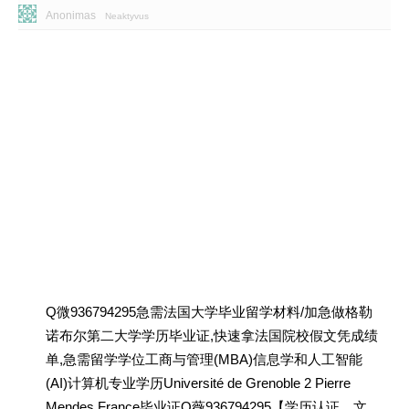
Anonimas
Neaktyvus
Q微936794295急需法国大学毕业留学材料/加急做格勒
诺布尔第二大学学历毕业证,快速拿法国院校假文凭成绩
单,急需留学学位工商与管理(MBA)信息学和人工智能
(AI)计算机专业学历Université de Grenoble 2 Pierre
Mendes France毕业证Q薇936794295【学历认证、文