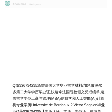
Anonimas
Neaktyvus
Q微936794295急需法国大学毕业留学材料/加急做波尔
多第二大学学历毕业证,快速拿法国院校假文凭成绩单,急
需留学学位工商与管理(MBA)信息学和人工智能(AI)计算
机专业学历Université de Bordeaux 2 Victor Segalen毕业
证Q薇936794295【学历认证、文凭、学位证、成绩单