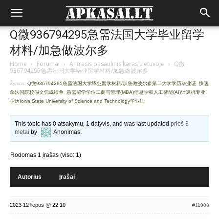
Q微936794295急需法国大学毕业留学
材料/加急做波尔多
Home
›
Forumai
›
Antrasis pasaulinis karas Lietuvoje
›
Q微
936794295急需法国大学毕业留学材料/加急做波尔多
Žymos:
Q微936794295急需法国大学毕业留学材料/加急做波尔多第二大学学历毕业证
,
快速
拿法国院校假文凭成绩单
,
急需留学学位工商与管理(MBA)信息学和人工智能(AI)计算机专业
学历Iowa State University of Science and Technology毕业证
This topic has 0 atsakymų, 1 dalyvis, and was last updated
prieš 3
metai
by
Anonimas
.
Rodomas 1 įrašas (viso: 1)
Autorius
Įrašai
2023 12 liepos @ 22:10
#11003