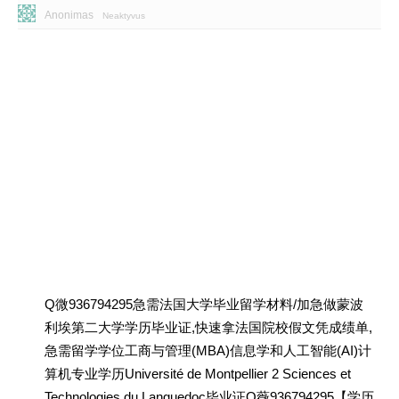
Anonimas
Neaktyvus
Q微936794295急需法国大学毕业留学材料/加急做蒙波
利埃第二大学学历毕业证,快速拿法国院校假文凭成绩单,
急需留学学位工商与管理(MBA)信息学和人工智能(AI)计
算机专业学历Université de Montpellier 2 Sciences et
Technologies du Languedoc毕业证Q薇936794295【学历