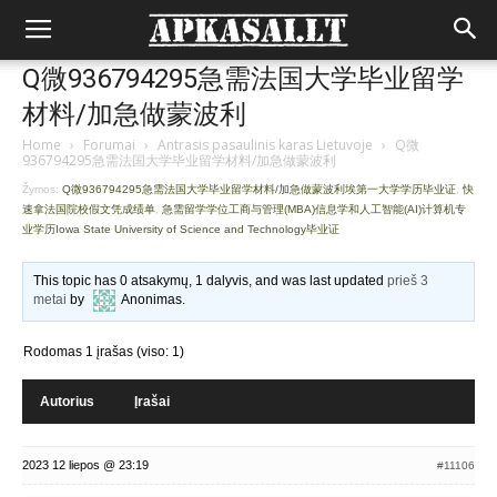
Q微936794295急需法国大学毕业留学
材料/加急做蒙波利
Home
›
Forumai
›
Antrasis pasaulinis karas Lietuvoje
›
Q微
936794295急需法国大学毕业留学材料/加急做蒙波利
Žymos:
Q微936794295急需法国大学毕业留学材料/加急做蒙波利埃第一大学学历毕业证
,
快
速拿法国院校假文凭成绩单
,
急需留学学位工商与管理(MBA)信息学和人工智能(AI)计算机专
业学历Iowa State University of Science and Technology毕业证
This topic has 0 atsakymų, 1 dalyvis, and was last updated
prieš 3
metai
by
Anonimas
.
Rodomas 1 įrašas (viso: 1)
Autorius
Įrašai
2023 12 liepos @ 23:19
#11106