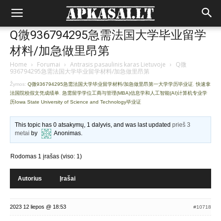
Q微936794295急需法国大学毕业留学
材料/加急做里昂第
Home
›
Forumai
›
Antrasis pasaulinis karas Lietuvoje
›
Q微
936794295急需法国大学毕业留学材料/加急做里昂第
Žymos:
Q微936794295急需法国大学毕业留学材料/加急做里昂第一大学学历毕业证
,
快速拿
法国院校假文凭成绩单
,
急需留学学位工商与管理(MBA)信息学和人工智能(AI)计算机专业学
历Iowa State University of Science and Technology毕业证
This topic has 0 atsakymų, 1 dalyvis, and was last updated
prieš 3
metai
by
Anonimas
.
Rodomas 1 įrašas (viso: 1)
Autorius
Įrašai
2023 12 liepos @ 18:53
#10718