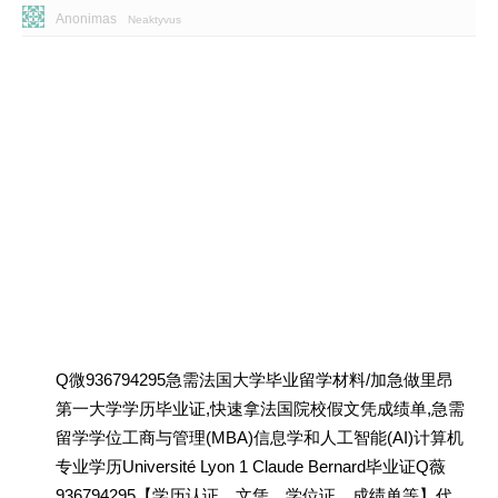
Anonimas
Neaktyvus
Q微936794295急需法国大学毕业留学材料/加急做里昂
第一大学学历毕业证,快速拿法国院校假文凭成绩单,急需
留学学位工商与管理(MBA)信息学和人工智能(AI)计算机
专业学历Université Lyon 1 Claude Bernard毕业证Q薇
936794295【学历认证、文凭、学位证、成绩单等】代