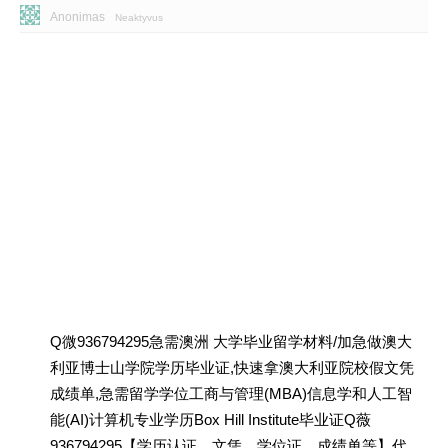
Anonimas
Neaktyvus
Q微936794295急需澳洲 大学毕业留学材料/加急做澳大
利亚博士山学院学历毕业证,快速拿澳大利亚院校假文凭
成绩单,急需留学学位工商与管理(MBA)信息学和人工智
能(AI)计算机专业学历Box Hill Institute毕业证Q薇
936794295【学历认证、文凭、学位证、成绩单等】代