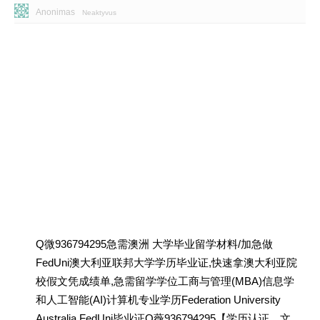
Anonimas
Neaktyvus
Q微936794295急需澳洲 大学毕业留学材料/加急做
FedUni澳大利亚联邦大学学历毕业证,快速拿澳大利亚院
校假文凭成绩单,急需留学学位工商与管理(MBA)信息学
和人工智能(AI)计算机专业学历Federation University
Australia FedUni毕业证Q薇936794295【学历认证、文