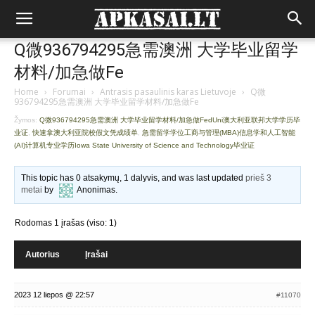
Q微936794295急需澳洲 大学毕业留学
材料/加急做Fe
Home
›
Forumai
›
Antrasis pasaulinis karas Lietuvoje
›
Q微
936794295急需澳洲 大学毕业留学材料/加急做Fe
Žymos:
Q微936794295急需澳洲 大学毕业留学材料/加急做FedUni澳大利亚联邦大学学历毕
业证
,
快速拿澳大利亚院校假文凭成绩单
,
急需留学学位工商与管理(MBA)信息学和人工智能
(AI)计算机专业学历Iowa State University of Science and Technology毕业证
This topic has 0 atsakymų, 1 dalyvis, and was last updated
prieš 3
metai
by
Anonimas
.
Rodomas 1 įrašas (viso: 1)
Autorius
Įrašai
2023 12 liepos @ 22:57
#11070