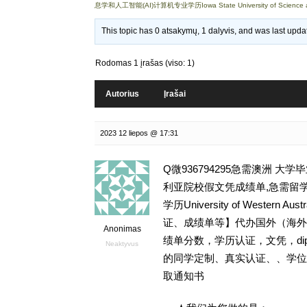
息学和人工智能(AI)计算机专业学历Iowa State University of Science 
This topic has 0 atsakymų, 1 dalyvis, and was last upd
Rodomas 1 įrašas (viso: 1)
Autorius
Įrašai
2023 12 liepos @ 17:31
Q微936794295急需澳洲 
利亚院校假文凭成绩单,急需留学
学历University of Wester
证、成绩单等】代办国外（海外）
Anonimas
绩单分数，学历认证，文凭，dipl
Neaktyvus
的同学定制、真实认证、、学位
取通知书