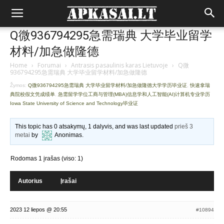
Q微936794295急需瑞典 大学毕业留学
材料/加急做隆德
Home
›
Forumai
›
Antrasis pasaulinis karas Lietuvoje
›
Q微
936794295急需瑞典 大学毕业留学材料/加急做隆德
Žymos:
Q微936794295急需瑞典 大学毕业留学材料/加急做隆德大学学历毕业证
,
快速拿瑞
典院校假文凭成绩单
,
急需留学学位工商与管理(MBA)信息学和人工智能(AI)计算机专业学历
Iowa State University of Science and Technology毕业证
This topic has 0 atsakymų, 1 dalyvis, and was last updated
prieš 3
metai
by
Anonimas
.
Rodomas 1 įrašas (viso: 1)
Autorius
Įrašai
2023 12 liepos @ 20:55
#10894