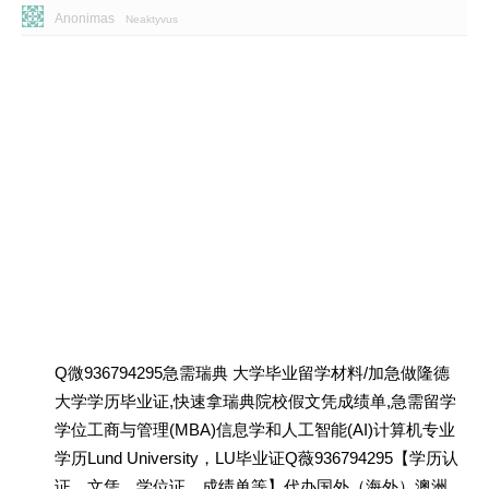
Anonimas
Neaktyvus
Q微936794295急需瑞典 大学毕业留学材料/加急做隆德
大学学历毕业证,快速拿瑞典院校假文凭成绩单,急需留学
学位工商与管理(MBA)信息学和人工智能(AI)计算机专业
学历Lund University，LU毕业证Q薇936794295【学历认
证、文凭、学位证、成绩单等】代办国外（海外）澳洲