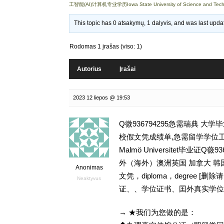
工智能(AI)计算机专业学历Iowa State University of Science and Te
This topic has 0 atsakymų, 1 dalyvis, and was last upd
Rodomas 1 įrašas (viso: 1)
Autorius
Įrašai
2023 12 liepos @ 19:53
Q微936794295急需瑞典 
校假文凭成绩单,急需留学学位工
Malmö Universitet毕
外（海外）澳洲英国 加拿大 韩
Anonimas
文凭，diploma，degree
Neaktyvus
证、、学位证书、囯外真实学位
→ ★我们为您做的是：