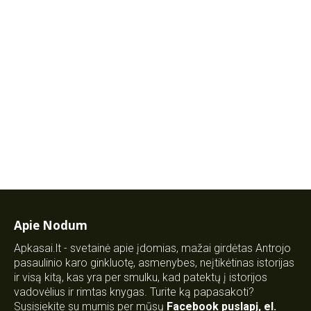
Apie Nodum
Apkasai.lt - svetainė apie įdomias, mažai girdėtas Antrojo
pasaulinio karo ginkluotę, asmenybes, neįtikėtinas istorijas
ir visą kitą, kas yra per smulku, kad patektų į istorijos
vadovėlius ir rimtas knygas. Turite ką papasakoti?
Susisiekite su mumis per mūsų
Facebook puslapį
,
el.