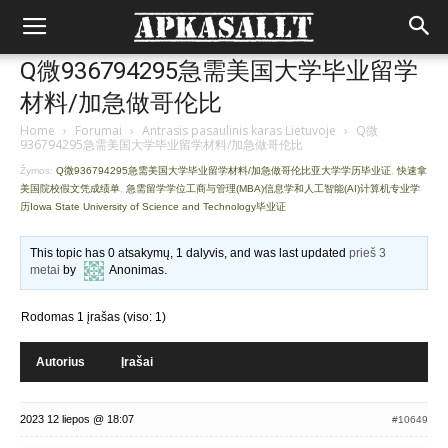
Q微936794295急需美国大学毕业留学
材料/加急做哥伦比
Home
›
Forumai
›
Antrasis pasaulinis karas Lietuvoje
›
Q微
936794295急需美国大学毕业留学材料/加急做哥伦比
Žymos:
Q微936794295急需美国大学毕业留学材料/加急做哥伦比亚大学学历毕业证
,
快速拿
美国院校假文凭成绩单
,
急需留学学位工商与管理(MBA)信息学和人工智能(AI)计算机专业学
历Iowa State University of Science and Technology毕业证
This topic has 0 atsakymų, 1 dalyvis, and was last updated
prieš 3
metai
by
Anonimas
.
Rodomas 1 įrašas (viso: 1)
Autorius
Įrašai
2023 12 liepos @ 18:07
#10649