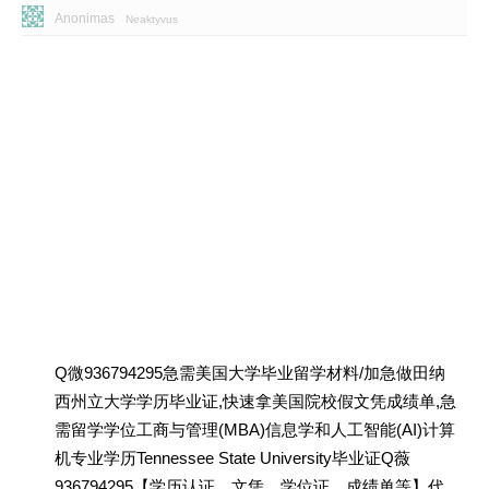
Anonimas
Neaktyvus
Q微936794295急需美国大学毕业留学材料/加急做田纳
西州立大学学历毕业证,快速拿美国院校假文凭成绩单,急
需留学学位工商与管理(MBA)信息学和人工智能(AI)计算
机专业学历Tennessee State University毕业证Q薇
936794295【学历认证、文凭、学位证、成绩单等】代