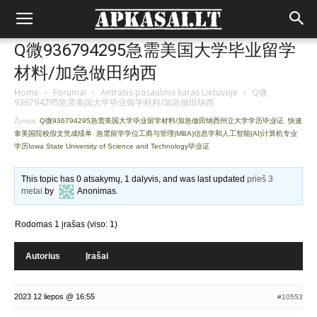
Q微936794295急需美国大学毕业留学
材料/加急做田纳西
Home
›
Forumai
›
Antrasis pasaulinis karas Lietuvoje
›
Q微
936794295急需美国大学毕业留学材料/加急做田纳西
Žymos:
Q微936794295急需美国大学毕业留学材料/加急做田纳西州立大学学历毕业证
,
快速
拿美国院校假文凭成绩单
,
急需留学学位工商与管理(MBA)信息学和人工智能(AI)计算机专业
学历Iowa State University of Science and Technology毕业证
This topic has 0 atsakymų, 1 dalyvis, and was last updated
prieš 3
metai
by
Anonimas
.
Rodomas 1 įrašas (viso: 1)
Autorius
Įrašai
2023 12 liepos @ 16:55
#10553