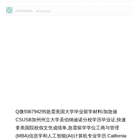
Anonimas
Neaktyvus
Q微936794295急需美国大学毕业留学材料/加急做
CSUSB加州州立大学圣伯纳迪诺分校学历毕业证,快速
拿美国院校假文凭成绩单,急需留学学位工商与管理
(MBA)信息学和人工智能(AI)计算机专业学历 California