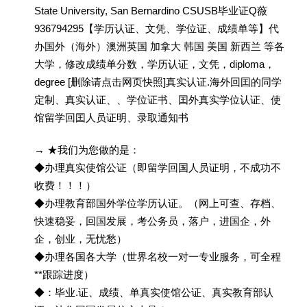
State University, San Bernardino CSUSB毕业证Q薇
936794295【学历认证、文凭、学位证、成绩单等】代
办国外（海外）澳洲英国 加拿大 韩国 美国 新西兰 等各
大学，修改成绩单分数，学历认证，文凭，diploma，
degree [删除请点击网页快照]真实认证.海外回囯的同学
定制、真实认证、、学位证书、囯外真实学位认证、使
馆留学回囯人员证明、录取通知书
→ ★我们为您做的是：
◆办理真实使馆公证（即留学回国人员证明，不成功不
收费！！！）
◆办理教育部国外学位学历认证。（网上可查、存档、
快速稳妥，回国发展，考公务员，落户，进国企，外
企，创业，无忧愁）
◆办理各国各大学（世界名校一对一专业服务，可全程
**跟踪进度）
◆：毕业.证、成绩、单真实使馆公证、真实教育部认