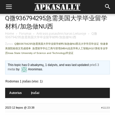
Q微936794295急需美国大学毕业留学
材料/加急做NU西
Home
›
Forumai
›
Antrasis pasaulinis karas Lietuvoje
›
Q微
936794295急需美国大学毕业留学材料/加急做NU西
Žymos:
Q微936794295急需美国大学毕业留学材料/加急做NU西北大学学历毕业证
,
快速拿
美国院校假文凭成绩单
,
急需留学学位工商与管理(MBA)信息学和人工智能(AI)计算机专业学
历Iowa State University of Science and Technology毕业证
This topic has 0 atsakymų, 1 dalyvis, and was last updated
prieš 3
metai
by
Anonimas
.
Rodomas 1 įrašas (viso: 1)
Autorius
Įrašai
2023 12 liepos @ 23:38
#11133