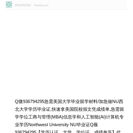
Anonimas
Neaktyvus
Q微936794295急需美国大学毕业留学材料/加急做NU西
北大学学历毕业证,快速拿美国院校假文凭成绩单,急需留
学学位工商与管理(MBA)信息学和人工智能(AI)计算机专
业学历Northwest University NU毕业证Q薇
936794295【学历认证、文凭、学位证、成绩单等】代