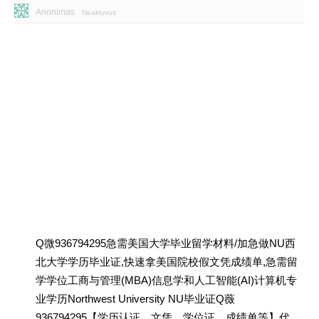
Anonimas
Neaktyvus
Q微936794295急需美国大学毕业留学材料/加急做NU西
北大学学历毕业证,快速拿美国院校假文凭成绩单,急需留
学学位工商与管理(MBA)信息学和人工智能(AI)计算机专
业学历Northwest University NU毕业证Q薇
936794295【学历认证、文凭、学位证、成绩单等】代