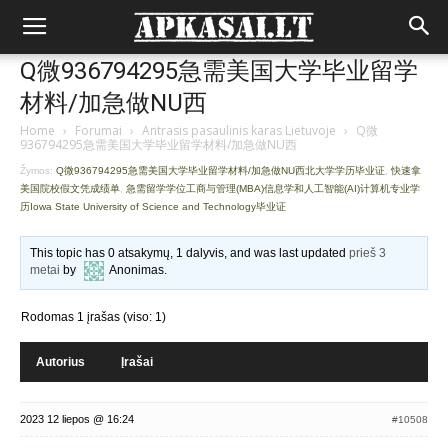
Q微936794295急需美国大学毕业留学
材料/加急做NU西
Home
›
Forumai
›
Antrasis pasaulinis karas Lietuvoje
›
Q微
936794295急需美国大学毕业留学材料/加急做NU西
Žymos:
Q微936794295急需美国大学毕业留学材料/加急做NU西北大学学历毕业证
,
快速拿
美国院校假文凭成绩单
,
急需留学学位工商与管理(MBA)信息学和人工智能(AI)计算机专业学
历Iowa State University of Science and Technology毕业证
This topic has 0 atsakymų, 1 dalyvis, and was last updated
prieš 3
metai
by
Anonimas
.
Rodomas 1 įrašas (viso: 1)
Autorius
Įrašai
2023 12 liepos @ 16:24
#10508