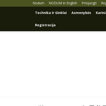
Nodum
NODUM in English
Prisijungti
Reg
Technika Ir Ginklai
Asmenybės
Karin
Registracija