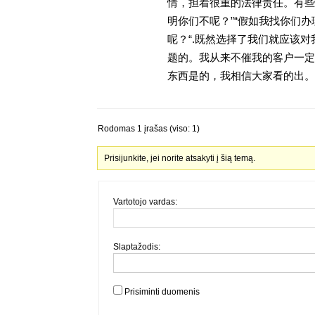
情，担着很重的法律责任。有些
明你们不呢？”“假如我找你们办
呢？“.既然选择了我们就应该
题的。我从来不催我的客户一定
东西是的，我相信大家看的出。金
Rodomas 1 įrašas (viso: 1)
Prisijunkite, jei norite atsakyti į šią temą.
Vartotojo vardas:
Slaptažodis:
Prisiminti duomenis