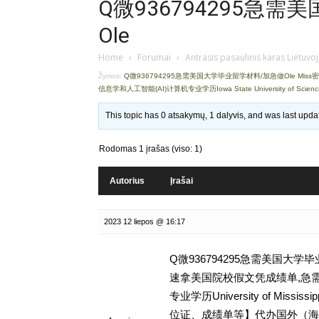
Q微936794295急
Ole
Home
›
Forumai
›
Antrasis pasaulinis karas Lietuvo
Žymos:
Q微936794295急需美国大学毕业留学材料/加急做Ole Mi
信息学和人工智能(AI)计算机专业学历Iowa State University of Scienc
This topic has 0 atsakymų, 1 dalyvis, and was last upd
Rodomas 1 įrašas (viso: 1)
Autorius
Įrašai
2023 12 liepos @ 16:17
Q微936794295急需美国大学
速拿美国院校假文凭成绩单,急需
专业学历University of Miss
位证、成绩单等】代办国外（海外