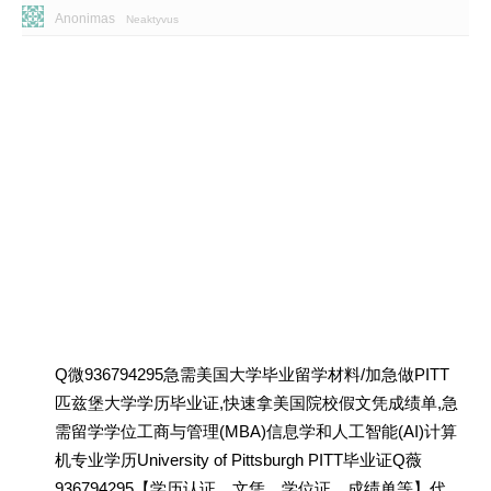
Anonimas
Neaktyvus
Q微936794295急需美国大学毕业留学材料/加急做PITT
匹兹堡大学学历毕业证,快速拿美国院校假文凭成绩单,急
需留学学位工商与管理(MBA)信息学和人工智能(AI)计算
机专业学历University of Pittsburgh PITT毕业证Q薇
936794295【学历认证、文凭、学位证、成绩单等】代