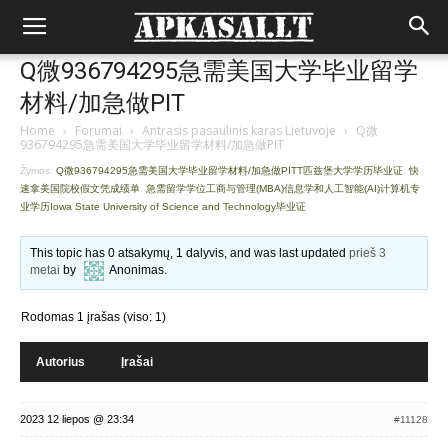
Q微936794295急需美国大学毕业留学
材料/加急做PIT
Home
›
Forumai
›
Antrasis pasaulinis karas Lietuvoje
›
Q微
936794295急需美国大学毕业留学材料/加急做PIT
Žymos:
Q微936794295急需美国大学毕业留学材料/加急做PITT匹兹堡大学学历毕业证
,
快
速拿美国院校假文凭成绩单
,
急需留学学位工商与管理(MBA)信息学和人工智能(AI)计算机专
业学历Iowa State University of Science and Technology毕业证
This topic has 0 atsakymų, 1 dalyvis, and was last updated
prieš 3
metai
by
Anonimas
.
Rodomas 1 įrašas (viso: 1)
Autorius
Įrašai
2023 12 liepos @ 23:34
#11128