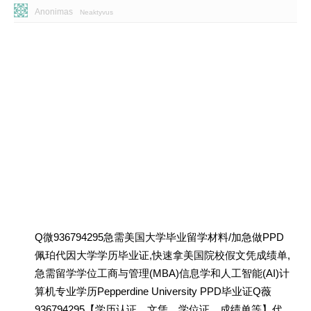
Anonimas
Neaktyvus
Q微936794295急需美国大学毕业留学材料/加急做PPD
佩珀代因大学学历毕业证,快速拿美国院校假文凭成绩单,
急需留学学位工商与管理(MBA)信息学和人工智能(AI)计
算机专业学历Pepperdine University PPD毕业证Q薇
936794295【学历认证、文凭、学位证、成绩单等】代