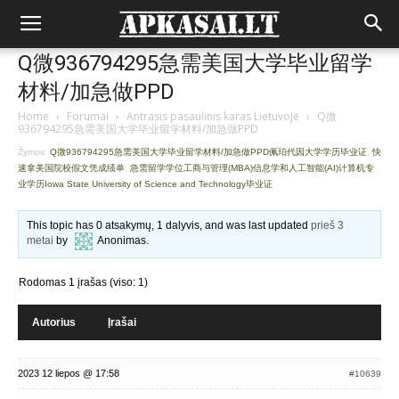
Q微936794295急需美国大学毕业留学
材料/加急做PPD
Home
›
Forumai
›
Antrasis pasaulinis karas Lietuvoje
›
Q微
936794295急需美国大学毕业留学材料/加急做PPD
Žymos:
Q微936794295急需美国大学毕业留学材料/加急做PPD佩珀代因大学学历毕业证
,
快
速拿美国院校假文凭成绩单
,
急需留学学位工商与管理(MBA)信息学和人工智能(AI)计算机专
业学历Iowa State University of Science and Technology毕业证
This topic has 0 atsakymų, 1 dalyvis, and was last updated
prieš 3
metai
by
Anonimas
.
Rodomas 1 įrašas (viso: 1)
Autorius
Įrašai
2023 12 liepos @ 17:58
#10639