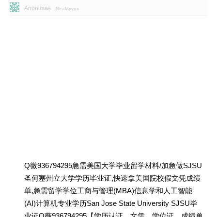
Anonimas
Neaktyvus
Q微936794295急需美国大学毕业留学材料/加急做SJSU
圣何塞州立大学学历毕业证,快速拿美国院校假文凭成绩
单,急需留学学位工商与管理(MBA)信息学和人工智能
(AI)计算机专业学历San Jose State University SJSU毕
业证Q薇936794295【学历认证、文凭、学位证、成绩单