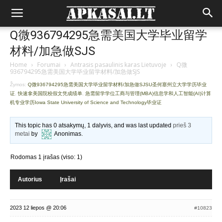
Q微936794295急需美国大学毕业留学
材料/加急做SJS
Home
›
Forumai
›
Antrasis pasaulinis karas Lietuvoje
›
Q微
936794295急需美国大学毕业留学材料/加急做SJS
Žymos:
Q微936794295急需美国大学毕业留学材料/加急做SJSU圣何塞州立大学学历毕业
证
,
快速拿美国院校假文凭成绩单
,
急需留学学位工商与管理(MBA)信息学和人工智能(AI)计算
机专业学历Iowa State University of Science and Technology毕业证
This topic has 0 atsakymų, 1 dalyvis, and was last updated
prieš 3
metai
by
Anonimas
.
Rodomas 1 įrašas (viso: 1)
Autorius
Įrašai
2023 12 liepos @ 20:06
#10823