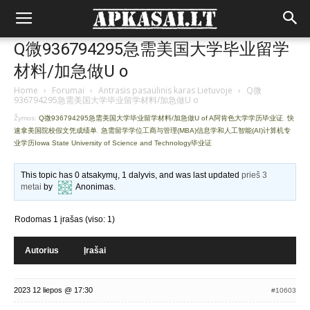
Q微936794295急需美国大学毕业留学
材料/加急做U o
Home
›
Forumai
›
Antrasis pasaulinis karas Lietuvoje
›
Q微
936794295急需美国大学毕业留学材料/加急做U o
Žymos:
Q微936794295急需美国大学毕业留学材料/加急做U of A阿肯色大学学历毕业证
,
快
速拿美国院校假文凭成绩单
,
急需留学学位工商与管理(MBA)信息学和人工智能(AI)计算机专
业学历Iowa State University of Science and Technology毕业证
This topic has 0 atsakymų, 1 dalyvis, and was last updated
prieš 3
metai
by
Anonimas
.
Rodomas 1 įrašas (viso: 1)
Autorius
Įrašai
2023 12 liepos @ 17:30
#10603