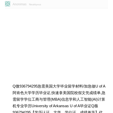
Anonimas
Neaktyvus
Q微936794295急需美国大学毕业留学材料/加急做U of A
阿肯色大学学历毕业证,快速拿美国院校假文凭成绩单,急
需留学学位工商与管理(MBA)信息学和人工智能(AI)计算
机专业学历University of Arkansas U of A毕业证Q薇
936794295【学历认证、文凭、学位证、成绩单等】代