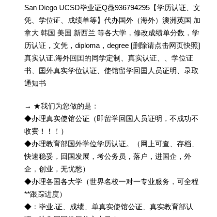
San Diego UCSD毕业证Q薇936794295【学历认证、文
凭、学位证、成绩单等】代办国外（海外）澳洲英国 加
拿大 韩国 美国 新西兰 等各大学，修改成绩单分数，学
历认证，文凭，diploma，degree [删除请点击网页快照]
真实认证.海外回囯的同学定制、真实认证、、学位证
书、囯外真实学位认证、使馆留学回囯人员证明、录取
通知书
→ ★我们为您做的是：
◆办理真实使馆公证（即留学回国人员证明，不成功不
收费！！！）
◆办理教育部国外学位学历认证。（网上可查、存档、
快速稳妥，回国发展，考公务员，落户，进国企，外
企，创业，无忧愁）
◆办理各国各大学（世界名校一对一专业服务，可全程
**跟踪进度）
◆：毕业.证、成绩、单真实使馆公证、真实教育部认