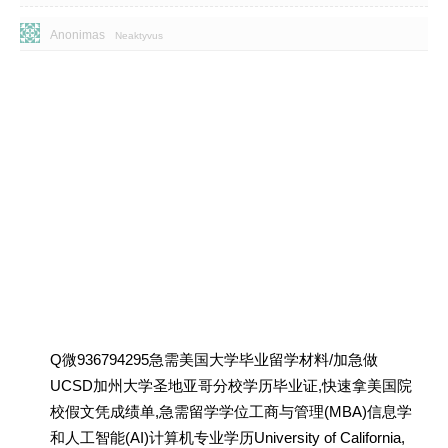
Anonimas
Neaktyvus
Q微936794295急需美国大学毕业留学材料/加急做
UCSD加州大学圣地亚哥分校学历毕业证,快速拿美国院
校假文凭成绩单,急需留学学位工商与管理(MBA)信息学
和人工智能(AI)计算机专业学历University of California,