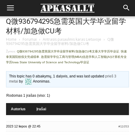
Q微936794295急需英国大学毕业留学
材料/加急做CU考
Home
›
Forumai
›
Antrasis pasaulinis karas Lietuvoje
›
Q微
936794295急需英国大学毕业留学材料/加急做CU考
Žymos:
Q微936794295急需英国大学毕业留学材料/加急做CU考文垂大学学历毕业证
,
快速
拿英国院校假文凭成绩单
,
急需留学学位工商与管理(MBA)信息学和人工智能(AI)计算机专业
学历Iowa State University of Science and Technology毕业证
This topic has 0 atsakymų, 1 dalyvis, and was last updated
prieš 3
metai
by
Anonimas
.
Rodomas 1 įrašas (viso: 1)
Autorius
Įrašai
2023 12 liepos @ 22:45
#11053