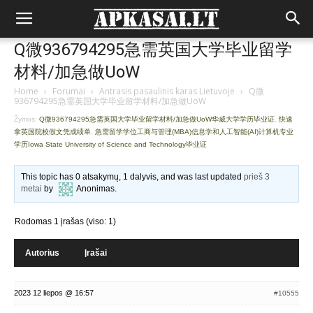
Q微936794295急需英国大学毕业留学
材料/加急做UoW
Home
›
Forumai
›
Antrasis pasaulinis karas Lietuvoje
›
Q微
936794295急需英国大学毕业留学材料/加急做UoW
Žymos:
Q微936794295急需英国大学毕业留学材料/加急做UoW华威大学学历毕业证
,
快速
拿英国院校假文凭成绩单
,
急需留学学位工商与管理(MBA)信息学和人工智能(AI)计算机专业
学历Iowa State University of Science and Technology毕业证
This topic has 0 atsakymų, 1 dalyvis, and was last updated
prieš 3
metai
by
Anonimas
.
Rodomas 1 įrašas (viso: 1)
Autorius
Įrašai
2023 12 liepos @ 16:57
#10555