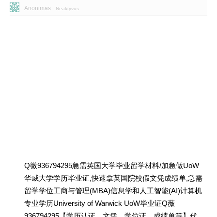
Anonimas
Neaktyvus
Q微936794295急需英国大学毕业留学材料/加急做UoW
华威大学学历毕业证,快速拿英国院校假文凭成绩单,急需
留学学位工商与管理(MBA)信息学和人工智能(AI)计算机
专业学历University of Warwick UoW毕业证Q薇
936794295【学历认证、文凭、学位证、成绩单等】代