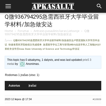
Q微936794295急需西班牙大学毕业留
学材料/加急做安达
Home
›
Forumai
›
Antrasis pasaulinis karas Lietuvoje
›
Q微
936794295急需西班牙大学毕业留学材料/加急做安达
Žymos:
Q微936794295急需西班牙大学毕业留学材料/加急做安达卢西亚国际大学学历毕业
证
,
快速拿西班牙院校假文凭成绩单
,
急需留学学位工商与管理(MBA)信息学和人工智能(AI)计
算机专业学历Iowa State University of Science and Technology毕业证
This topic has 0 atsakymų, 1 dalyvis, and was last updated
prieš 3
metai
by
Anonimas
.
Rodomas 1 įrašas (viso: 1)
Autorius
Įrašai
2023 12 liepos @ 17:34
#10609