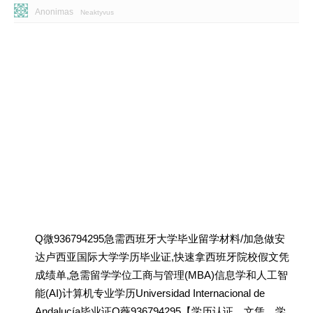
Anonimas
Neaktyvus
Q微936794295急需西班牙大学毕业留学材料/加急做安
达卢西亚国际大学学历毕业证,快速拿西班牙院校假文凭
成绩单,急需留学学位工商与管理(MBA)信息学和人工智
能(AI)计算机专业学历Universidad Internacional de
Andalucía毕业证Q薇936794295【学历认证、文凭、学