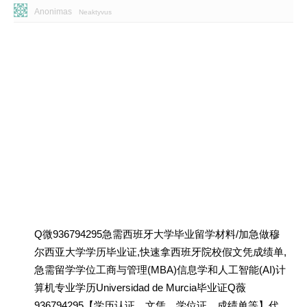
Anonimas
Neaktyvus
Q微936794295急需西班牙大学毕业留学材料/加急做穆
尔西亚大学学历毕业证,快速拿西班牙院校假文凭成绩单,
急需留学学位工商与管理(MBA)信息学和人工智能(AI)计
算机专业学历Universidad de Murcia毕业证Q薇
936794295【学历认证、文凭、学位证、成绩单等】代