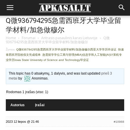
Q微936794295急需西班牙大学毕业留
学材料/加急做穆尔
Home
›
Forumai
›
Antrasis pasaulinis karas Lietuvoje
›
Q微
936794295急需西班牙大学毕业留学材料/加急做穆尔
Žymos:
Q微936794295急需西班牙大学毕业留学材料/加急做穆尔西亚大学学历毕业证
,
快速
拿西班牙院校假文凭成绩单
,
急需留学学位工商与管理(MBA)信息学和人工智能(AI)计算机专
业学历Iowa State University of Science and Technology毕业证
This topic has 0 atsakymų, 1 dalyvis, and was last updated
prieš 3
metai
by
Anonimas
.
Rodomas 1 įrašas (viso: 1)
Autorius
Įrašai
2023 12 liepos @ 21:46
#10968