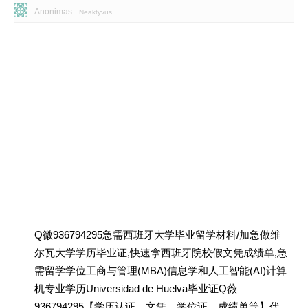
Anonimas
Neaktyvus
Q微936794295急需西班牙大学毕业留学材料/加急做维
尔瓦大学学历毕业证,快速拿西班牙院校假文凭成绩单,急
需留学学位工商与管理(MBA)信息学和人工智能(AI)计算
机专业学历Universidad de Huelva毕业证Q薇
936794295【学历认证、文凭、学位证、成绩单等】代