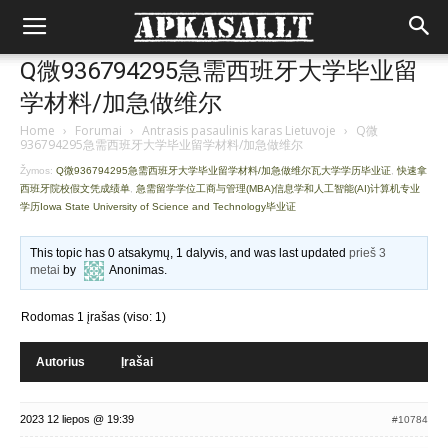
Q微936794295急需西班牙大学毕业留
学材料/加急做维尔
Home
›
Forumai
›
Antrasis pasaulinis karas Lietuvoje
›
Q微
936794295急需西班牙大学毕业留学材料/加急做维尔
Žymos:
Q微936794295急需西班牙大学毕业留学材料/加急做维尔瓦大学学历毕业证
,
快速拿
西班牙院校假文凭成绩单
,
急需留学学位工商与管理(MBA)信息学和人工智能(AI)计算机专业
学历Iowa State University of Science and Technology毕业证
This topic has 0 atsakymų, 1 dalyvis, and was last updated
prieš 3
metai
by
Anonimas
.
Rodomas 1 įrašas (viso: 1)
Autorius
Įrašai
2023 12 liepos @ 19:39
#10784