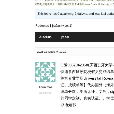
(MBA)信息学和人工智能(AI)计算机专业学历Iowa State University of S
This topic has 0 atsakymų, 1 dalyvis, and was last upd
Rodomas 1 įrašas (viso: 1)
Autorius
Įrašai
2023 12 liepos @ 19:19
Q微936794295急需西班牙
快速拿西班牙院校假文凭成绩单,
算机专业学历Universitat Rovi
证、成绩单等】代办国外（海外）
Anonimas
绩单分数，学历认证，文凭，dipl
Neaktyvus
的同学定制、真实认证、、学位
取通知书