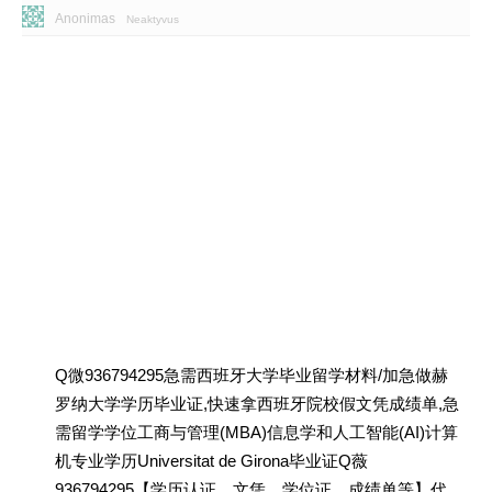
Anonimas
Neaktyvus
Q微936794295急需西班牙大学毕业留学材料/加急做赫
罗纳大学学历毕业证,快速拿西班牙院校假文凭成绩单,急
需留学学位工商与管理(MBA)信息学和人工智能(AI)计算
机专业学历Universitat de Girona毕业证Q薇
936794295【学历认证、文凭、学位证、成绩单等】代