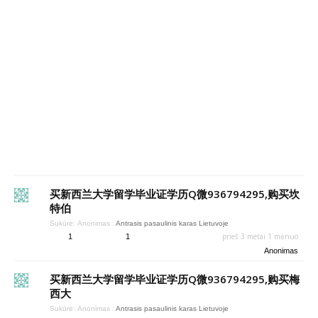
买新西兰大学留学毕业证学历Q微936794295,购买坎
特伯
Sukūrė:
Anonimas
:
Antrasis pasaulinis karas Lietuvoje
prieš 3 metai 1 mėnuo
1
1
Anonimas
买新西兰大学留学毕业证学历Q微936794295,购买梅
西大
Sukūrė:
Anonimas
:
Antrasis pasaulinis karas Lietuvoje