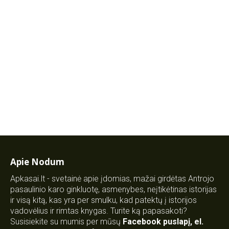
Apie Nodum
Apkasai.lt - svetainė apie įdomias, mažai girdėtas Antrojo
pasaulinio karo ginkluotę, asmenybes, neįtikėtinas istorijas
ir visą kitą, kas yra per smulku, kad patektų į istorijos
vadovėlius ir rimtas knygas. Turite ką papasakoti?
Susisiekite su mumis per mūsų
Facebook puslapį
,
el.