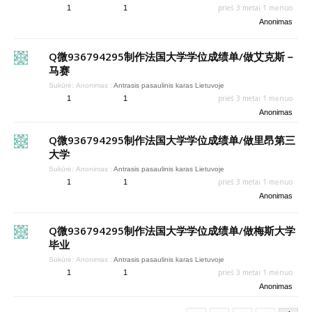
prieš 3 metai 1 mėnuo
1
1
Anonimas
Q微936794295制作法国大学学位成绩单/做艾克斯－
马赛
Sukūrė:
Anonimas
:
Antrasis pasaulinis karas Lietuvoje
prieš 3 metai 1 mėnuo
1
1
Anonimas
Q微936794295制作法国大学学位成绩单/做里昂第三
大学
Sukūrė:
Anonimas
:
Antrasis pasaulinis karas Lietuvoje
prieš 3 metai 1 mėnuo
1
1
Anonimas
Q微936794295制作法国大学学位成绩单/做梅斯大学
毕业
Sukūrė:
Anonimas
:
Antrasis pasaulinis karas Lietuvoje
prieš 3 metai 1 mėnuo
1
1
Anonimas